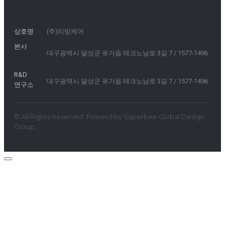
상호명
(주)리빙케어
본사
대구광역시 달성군 유가읍 테크노남로 3길 7 / 1577-1496
R&D
대구광역시 달성군 유가읍 테크노남로 3길 7 / 1577-1496
연구소
© All Rights Reserved. Powerd by
Superbee Global Design
Group.