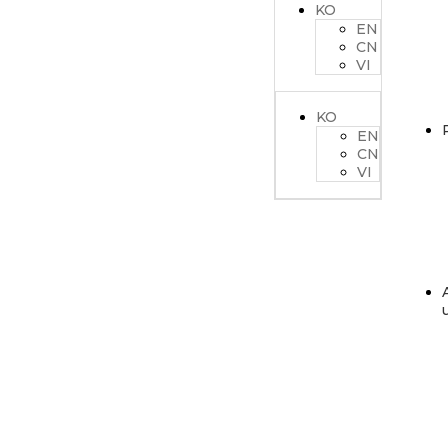
KO
EN
CN
VI
KO
EN
CN
VI